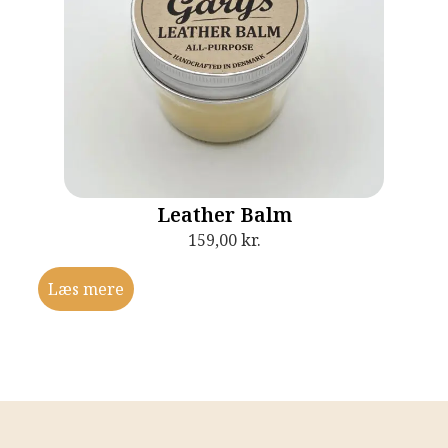
Leather Balm
159,00
kr.
Læs mere