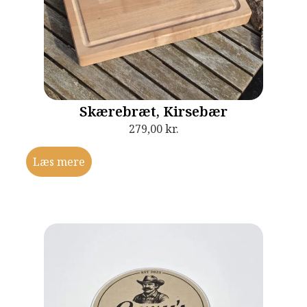
Skærebræt, Kirsebær
279,00
kr.
Læs mere