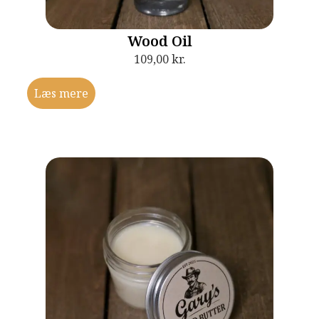
Wood Oil
109,00
kr.
Læs mere