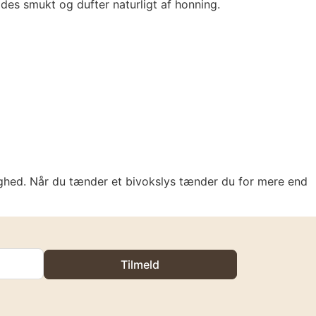
ældes smukt og dufter naturligt af honning.
tighed. Når du tænder et bivokslys tænder du for mere end
Tilmeld