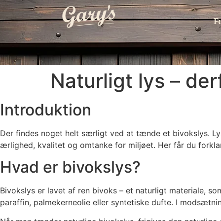
F
Naturligt lys – de
Introduktion
Der findes noget helt særligt ved at tænde et bivokslys. L
ærlighed, kvalitet og omtanke for miljøet. Her får du forkla
Hvad er bivokslys?
Bivokslys er lavet af ren bivoks – et naturligt materiale, s
paraffin, palmekerneolie eller syntetiske dufte. I modsætning