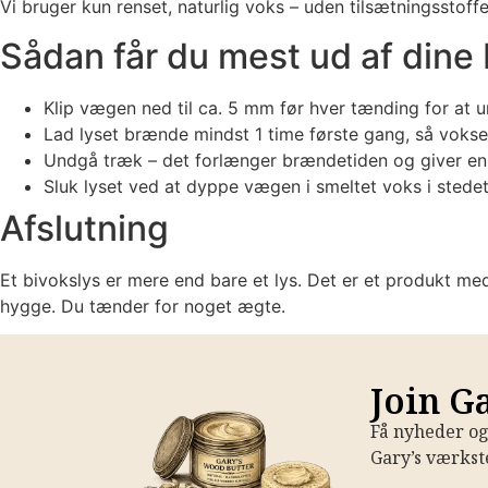
Vi bruger kun renset, naturlig voks – uden tilsætningsstoffe
Sådan får du mest ud af dine 
Klip vægen ned til ca. 5 mm før hver tænding for at 
Lad lyset brænde mindst 1 time første gang, så voksen
Undgå træk – det forlænger brændetiden og giver en
Sluk lyset ved at dyppe vægen i smeltet voks i stede
Afslutning
Et bivokslys er mere end bare et lys. Det er et produkt m
hygge. Du tænder for noget ægte.
Join G
Få nyheder og 
Gary’s værkst